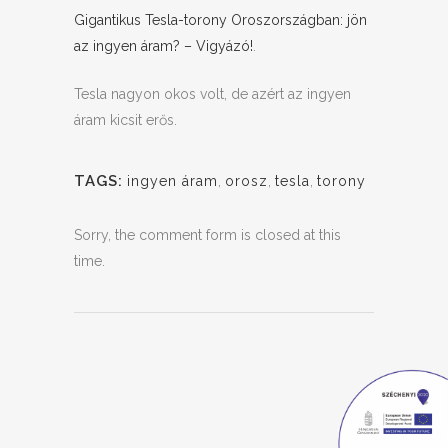
Gigantikus Tesla-torony Oroszországban: jön
az ingyen áram? – Vigyázó!
.
Tesla nagyon okos volt, de azért az ingyen
áram kicsit erős.
TAGS:
ingyen áram
,
orosz
,
tesla
,
torony
Sorry, the comment form is closed at this
time.