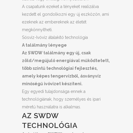
A csapatunk ezeket a tényeket realizálva
kezdett el gondolkozni egy új eszközön, ami
ezeknek az embereknek az életét
megkönnyítheti.
Sósvíz-Ivóvíz átalakító technológia
A találmány lényege
Az SWDW találmány egy új, csak
zöld/megújuló energiával működtetett,
több szintű technológiai fejlesztés,
amely képes tengervízből, ásványvíz
minőségű ivóvizet készíteni.
Egy egyedi tulajdonsága ennek a
technológiának, hogy személyes és ipari
méretű használatra is alkalmas.
AZ SWDW
TECHNOLÓGIA