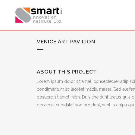
VENICE ART PAVILION
ABOUT THIS PROJECT
Lorem ipsum dolor sit amet, consectetuer adipiscin
condimentum at, laoreet mattis, massa. Sed eleif
posuere sit amet, nibh. Duis tincidunt lectus quis 
occaecat cupidatat non proident, sunt in culpa qui 