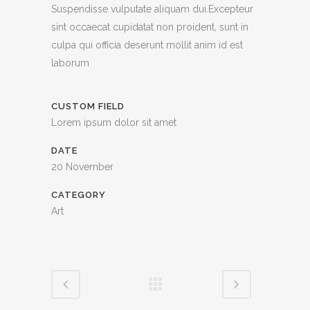
Suspendisse vulputate aliquam dui.Excepteur
sint occaecat cupidatat non proident, sunt in
culpa qui officia deserunt mollit anim id est
laborum
CUSTOM FIELD
Lorem ipsum dolor sit amet
DATE
20 November
CATEGORY
Art